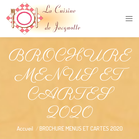
BROCHURE
MENUS ET
CARTES
2020
Vous êtes ici :
Accueil
BROCHURE MENUS ET CARTES 2020